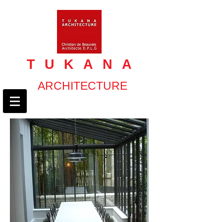
TUKANA
ARCHITECTURE