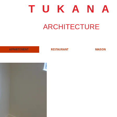
TUKANA
ARCHITECTURE
APPARTEMENT
RESTAURANT
MAISON